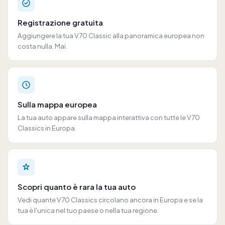
Registrazione gratuita
Aggiungere la tua V70 Classic alla panoramica europea non
costa nulla. Mai.
Sulla mappa europea
La tua auto appare sulla mappa interattiva con tutte le V70
Classics in Europa.
Scopri quanto è rara la tua auto
Vedi quante V70 Classics circolano ancora in Europa e se la
tua è l'unica nel tuo paese o nella tua regione.