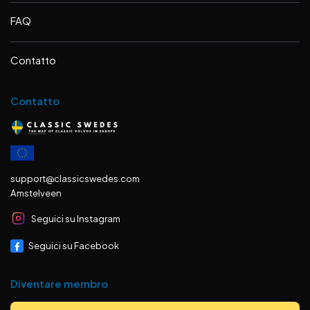
FAQ
Contatto
Contatto
support@classicswedes.com
Amstelveen
Seguici su Instagram
Seguici su Facebook
Diventare membro