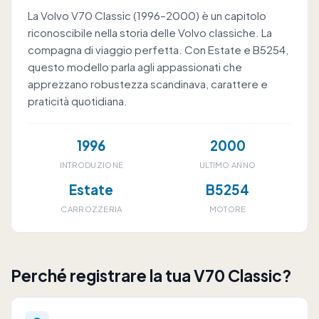
La Volvo V70 Classic (1996–2000) è un capitolo
riconoscibile nella storia delle Volvo classiche. La
compagna di viaggio perfetta. Con Estate e B5254,
questo modello parla agli appassionati che
apprezzano robustezza scandinava, carattere e
praticità quotidiana.
1996
2000
INTRODUZIONE
ULTIMO ANNO
Estate
B5254
CARROZZERIA
MOTORE
Perché registrare la tua V70 Classic?