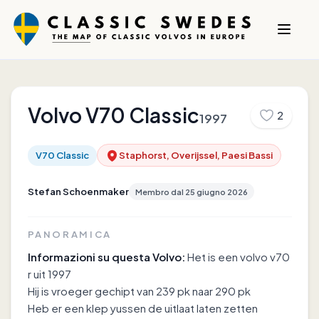
Volvo
V70 Classic
2
1997
V70 Classic
Staphorst, Overijssel, Paesi Bassi
Stefan Schoenmaker
Membro dal
25 giugno 2026
PANORAMICA
Informazioni su questa Volvo:
Het is een volvo v70
r uit 1997
Hij is vroeger gechipt van 239 pk naar 290 pk
Heb er een klep yussen de uitlaat laten zetten