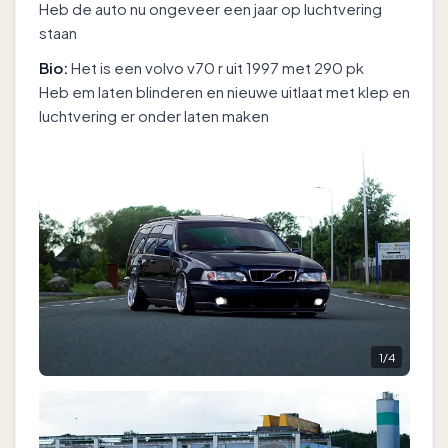
Heb de auto nu ongeveer een jaar op luchtvering
staan
Bio:
Het is een volvo v70 r uit 1997 met 290 pk
Heb em laten blinderen en nieuwe uitlaat met klep en
luchtvering er onder laten maken
1
/
4