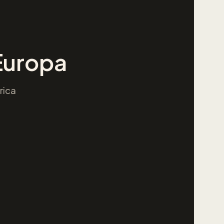
 Europa
rica