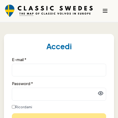
Accedi
E-mail *
Password *
Ricordami