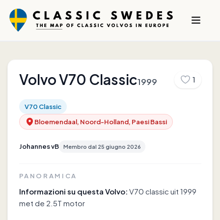
Volvo
V70 Classic
1
1999
V70 Classic
Bloemendaal, Noord-Holland, Paesi Bassi
Johannes vB
Membro dal
25 giugno 2026
PANORAMICA
Informazioni su questa Volvo:
V70 classic uit 1999
met de 2.5T motor