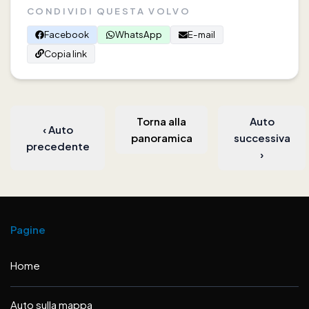
CONDIVIDI QUESTA VOLVO
Facebook
WhatsApp
E-mail
Copia link
Torna alla
Auto
‹
Auto
panoramica
successiva
precedente
›
Pagine
Home
Auto sulla mappa