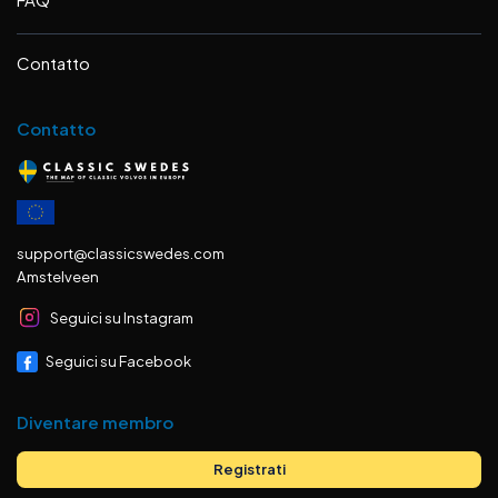
Contatto
Contatto
support@classicswedes.com
Amstelveen
Seguici su Instagram
Seguici su Facebook
Diventare membro
Registrati