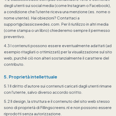
degli utenti sui social media (come Instagram o Facebook),
a condizione che l'utente riceva una menzione (es. nome o
nome utente). Hai obiezioni? Contattaci a
support@classicswedes.com. Per il riutilizzo in altri media
(come stampa o un libro) chiederemo sempre il permesso
preventivo.
4.3 I contenuti possono essere eventualmente adattati (ad
esempio ritagliati o ottimizzati) per la visualizzazione sul sito
web, purché ciò non alteri sostanzialmente il carattere del
contributo.
5. Proprietà intellettuale
5.1 Il diritto d'autore sui contenuti caricati dagli utenti rimane
con l'utente, salvo diverso accordo scritto.
5.2 Il design, la struttura e il contenuto del sito web stesso
sono di proprietà di Fillingscreens.nl e non possono essere
riprodotti senza autorizzazione.