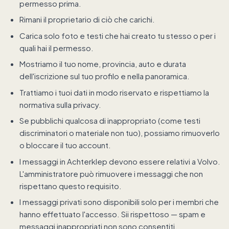
permesso prima.
Rimani il proprietario di ciò che carichi.
Carica solo foto e testi che hai creato tu stesso o per i
quali hai il permesso.
Mostriamo il tuo nome, provincia, auto e durata
dell'iscrizione sul tuo profilo e nella panoramica.
Trattiamo i tuoi dati in modo riservato e rispettiamo la
normativa sulla privacy.
Se pubblichi qualcosa di inappropriato (come testi
discriminatori o materiale non tuo), possiamo rimuoverlo
o bloccare il tuo account.
I messaggi in Achterklep devono essere relativi a Volvo.
L'amministratore può rimuovere i messaggi che non
rispettano questo requisito.
I messaggi privati sono disponibili solo per i membri che
hanno effettuato l'accesso. Sii rispettoso — spam e
messaggi inappropriati non sono consentiti.