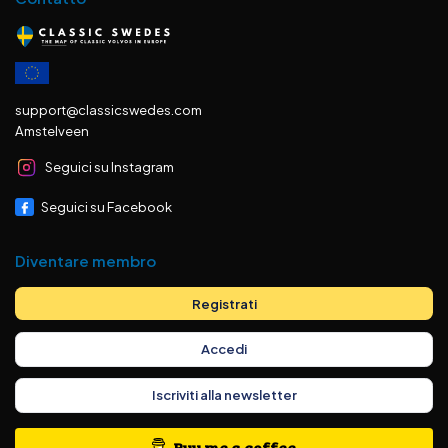
support@classicswedes.com
Amstelveen
Seguici su Instagram
Seguici su Facebook
Diventare membro
Registrati
Accedi
Iscriviti alla newsletter
Buy me a coffee