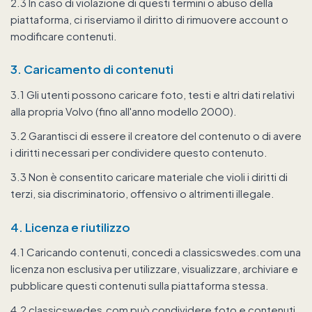
2.3 In caso di violazione di questi termini o abuso della
piattaforma, ci riserviamo il diritto di rimuovere account o
modificare contenuti.
3. Caricamento di contenuti
3.1 Gli utenti possono caricare foto, testi e altri dati relativi
alla propria Volvo (fino all'anno modello 2000).
3.2 Garantisci di essere il creatore del contenuto o di avere
i diritti necessari per condividere questo contenuto.
3.3 Non è consentito caricare materiale che violi i diritti di
terzi, sia discriminatorio, offensivo o altrimenti illegale.
4. Licenza e riutilizzo
4.1 Caricando contenuti, concedi a classicswedes.com una
licenza non esclusiva per utilizzare, visualizzare, archiviare e
pubblicare questi contenuti sulla piattaforma stessa.
4.2 classicswedes.com può condividere foto e contenuti