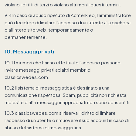
violano i diritti di terzi o violano altrimenti questi termini.
9.4 In caso di abuso ripetuto di Achterklep, l'amministratore
può decidere di limitare l'accesso di un utente alla bacheca
o all'intero sito web, temporaneamente o
permanentemente.
10. Messaggi privati
10.1 I membri che hanno effettuato l'accesso possono
inviare messaggi privati ad altri membri di
classicswedes.com.
10.2 Il sistema di messaggistica è destinato a una
comunicazione rispettosa. Spam, pubblicità non richiesta,
molestie o altri messaggi inappropriati non sono consentiti.
10.3 classicswedes.com si riserva il diritto di limitare
l'accesso di un utente o rimuovere il suo account in caso di
abuso del sistema di messaggistica.