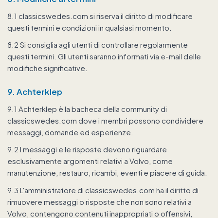
8.1 classicswedes.com si riserva il diritto di modificare
questi termini e condizioni in qualsiasi momento.
8.2 Si consiglia agli utenti di controllare regolarmente
questi termini. Gli utenti saranno informati via e-mail delle
modifiche significative.
9. Achterklep
9.1 Achterklep è la bacheca della community di
classicswedes.com dove i membri possono condividere
messaggi, domande ed esperienze.
9.2 I messaggi e le risposte devono riguardare
esclusivamente argomenti relativi a Volvo, come
manutenzione, restauro, ricambi, eventi e piacere di guida.
9.3 L'amministratore di classicswedes.com ha il diritto di
rimuovere messaggi o risposte che non sono relativi a
Volvo, contengono contenuti inappropriati o offensivi,