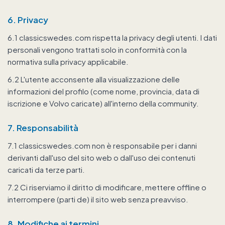
6. Privacy
6.1 classicswedes.com rispetta la privacy degli utenti. I dati
personali vengono trattati solo in conformità con la
normativa sulla privacy applicabile.
6.2 L'utente acconsente alla visualizzazione delle
informazioni del profilo (come nome, provincia, data di
iscrizione e Volvo caricate) all'interno della community.
7. Responsabilità
7.1 classicswedes.com non è responsabile per i danni
derivanti dall'uso del sito web o dall'uso dei contenuti
caricati da terze parti.
7.2 Ci riserviamo il diritto di modificare, mettere offline o
interrompere (parti de) il sito web senza preavviso.
8. Modifiche ai termini