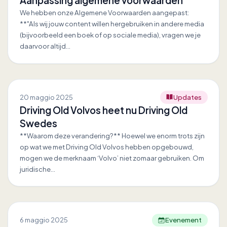
Aanpassing algemene voorwaarden
We hebben onze Algemene Voorwaarden aangepast:
**"Als wij jouw content willen hergebruiken in andere media
(bijvoorbeeld een boek of op sociale media), vragen we je
daarvoor altijd…
20 maggio 2025
Updates
Driving Old Volvos heet nu Driving Old
Swedes
**Waarom deze verandering?** Hoewel we enorm trots zijn
op wat we met Driving Old Volvos hebben opgebouwd,
mogen we de merknaam ‘Volvo’ niet zomaar gebruiken. Om
juridische…
6 maggio 2025
Evenement