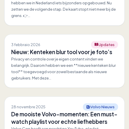
hebben we in Nederland iets bijzonders opgebouwd. Nu
zetten we de volgende stap. De kaart stopt niet meer bij de
grens. 👉…
3 febbraio 2026
Updates
Nieuw: Kenteken blur tool voor je foto’s
Privacy en controle over je eigen content vinden we
belangrijk. Daarom hebben we een **nieuwe kenteken blur
tool** toegevoegd voor zowel bestaande als nieuwe
gebruikers. Met deze…
28 novembre 2025
Volvo Nieuws
De mooiste Volvo-momenten: Een must-
watch playlist voor echte liefhebbers
Volvo Cars heeft een prachtige YouTube-playlist