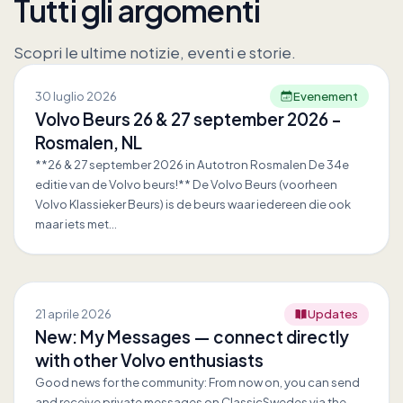
Tutti gli argomenti
Scopri le ultime notizie, eventi e storie.
30 luglio 2026
Evenement
Volvo Beurs 26 & 27 september 2026 -
Rosmalen, NL
**26 & 27 september 2026 in Autotron Rosmalen De 34e
editie van de Volvo beurs!** De Volvo Beurs (voorheen
Volvo Klassieker Beurs) is de beurs waar iedereen die ook
maar iets met…
21 aprile 2026
Updates
New: My Messages — connect directly
with other Volvo enthusiasts
Good news for the community: From now on, you can send
and receive private messages on ClassicSwedes via the