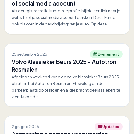
of social media account
Als geregistreerd lid kun je in je profiel bij bio een link naar je
website of je social media account plakken. De url kun je
ook plakken in de beschrijving van je auto. Op deze…
25 settembre 2025
Evenement
Volvo Klassieker Beurs 2025 - Autotron
Rosmalen
Afgelopen weekend vond de Volvo Klassieker Beurs 2025
plaats in het Autotron Rosmalen. Geweldig om de
parkeerplaats op te rijden en al die prachtige klassiekers te
zien. Ik voelde…
2 giugno 2025
Updates