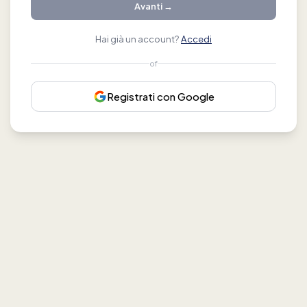
Avanti →
Hai già un account?
Accedi
of
Registrati con Google