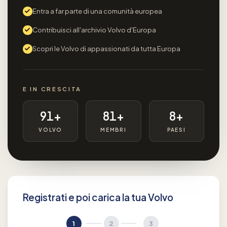
Entra a far parte di una comunità europea
Contribuisci all'archivio Volvo d'Europa
Scopri le Volvo di appassionati da tutta Europa
E IN CRESCITA
91+
81+
8+
VOLVO
MEMBRI
PAESI
Registrati e poi carica la tua Volvo
1
2
3