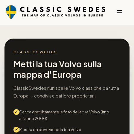
CLASSICSWEDES
Metti la tua Volvo sulla
mappa d'Europa
ClassicSwedes riunisce le Volvo classiche da tutta
Europa — condivise dai loro proprietari.
Carica gratuitamente le foto della tua Volvo (fino
all'anno 2000)
Mostra da dove viene la tua Volvo