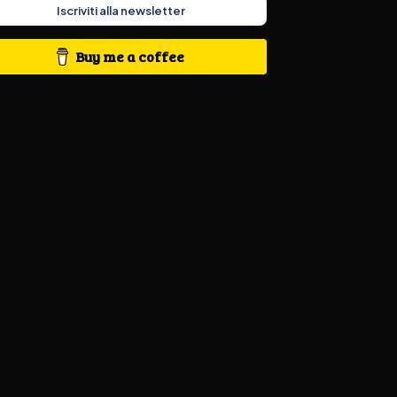
Iscriviti alla newsletter
Buy me a coffee