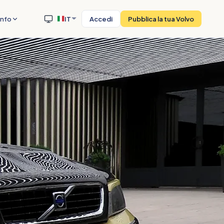
Info
IT
Accedi
Pubblica la tua Volvo