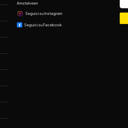
Amstelveen
Seguici su Instagram
Seguici su Facebook