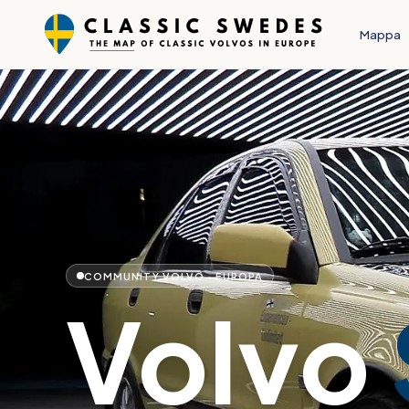
Mappa
COMMUNITY VOLVO · EUROPA
Volvo