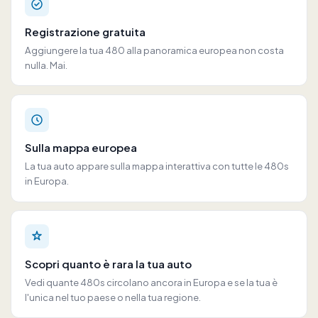
Registrazione gratuita
Aggiungere la tua 480 alla panoramica europea non costa
nulla. Mai.
Sulla mappa europea
La tua auto appare sulla mappa interattiva con tutte le 480s
in Europa.
Scopri quanto è rara la tua auto
Vedi quante 480s circolano ancora in Europa e se la tua è
l'unica nel tuo paese o nella tua regione.