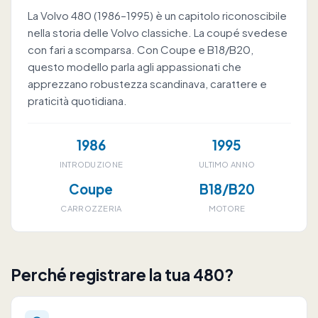
La Volvo 480 (1986–1995) è un capitolo riconoscibile
nella storia delle Volvo classiche. La coupé svedese
con fari a scomparsa. Con Coupe e B18/B20,
questo modello parla agli appassionati che
apprezzano robustezza scandinava, carattere e
praticità quotidiana.
1986
1995
INTRODUZIONE
ULTIMO ANNO
Coupe
B18/B20
CARROZZERIA
MOTORE
Perché registrare la tua 480?