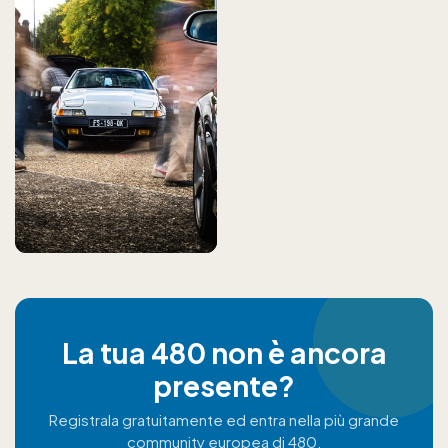
La tua 480 non è ancora
presente?
Registrala gratuitamente ed entra nella più grande
community europea di 480.