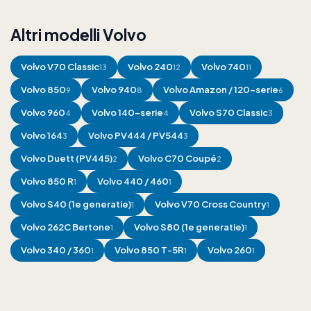
Altri modelli Volvo
Volvo
V70 Classic
Volvo
240
Volvo
740
13
12
11
Volvo
850
Volvo
940
Volvo
Amazon / 120-serie
9
8
6
Volvo
960
Volvo
140-serie
Volvo
S70 Classic
4
4
3
Volvo
164
Volvo
PV444 / PV544
3
3
Volvo
Duett (PV445)
Volvo
C70 Coupé
2
2
Volvo
850 R
Volvo
440 / 460
1
1
Volvo
S40 (1e generatie)
Volvo
V70 Cross Country
1
1
Volvo
262C Bertone
Volvo
S80 (1e generatie)
1
1
Volvo
340 / 360
Volvo
850 T-5R
Volvo
260
1
1
1