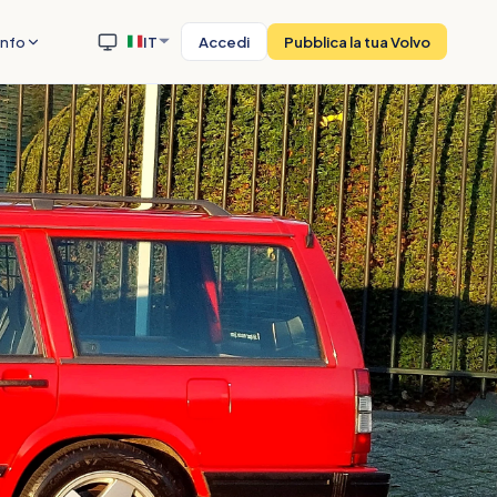
Info
IT
Accedi
Pubblica la tua Volvo