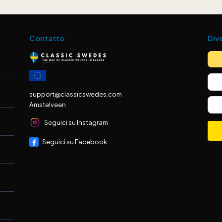
Contatto
Div
support@classicswedes.com
Amstelveen
Seguici su Instagram
Seguici su Facebook