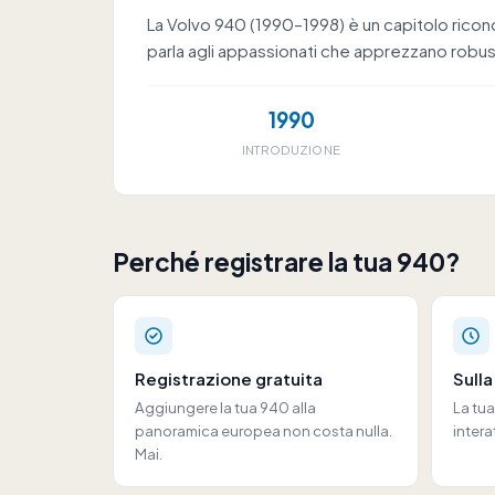
La Volvo 940 (1990–1998) è un capitolo ricon
parla agli appassionati che apprezzano robus
1990
INTRODUZIONE
Perché registrare la tua 940?
Registrazione gratuita
Sull
Aggiungere la tua 940 alla
La tu
panoramica europea non costa nulla.
intera
Mai.