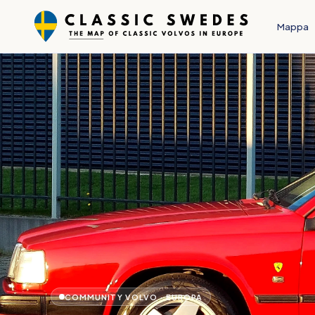
Mappa
COMMUNITY VOLVO · EUROPA