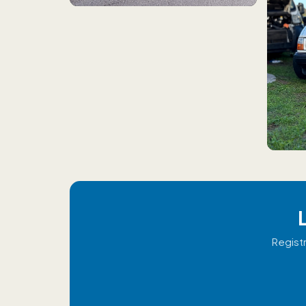
Regist