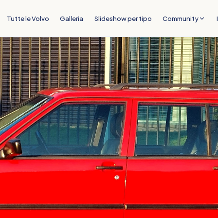
Tutte le Volvo
Galleria
Slideshow per tipo
Community