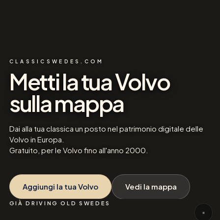
CLASSICSWEDES.COM
Metti la tua Volvo
sulla mappa
Dai alla tua classica un posto nel patrimonio digitale delle
Volvo in Europa.
Gratuito, per le Volvo fino all'anno 2000.
Aggiungi la tua Volvo
Vedi la mappa
GIÀ DRIVING OLD SWEDES