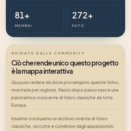
81+
272+
MEMBRI
FOTO
GUIDATO DALLA COMMUNITY
Ciò che rende unico questo progetto
è la mappa interattiva
Qui puoi vedere da dove provengono queste Volvo,
mostrate per regione. Passo dopo passo nasce una
panoramica crescente di Volvo classiche da tutta
Europa.
Insieme costruiamo un archivio vivente di Volvo
classiche, raccolte e condivise dagli appassionati.