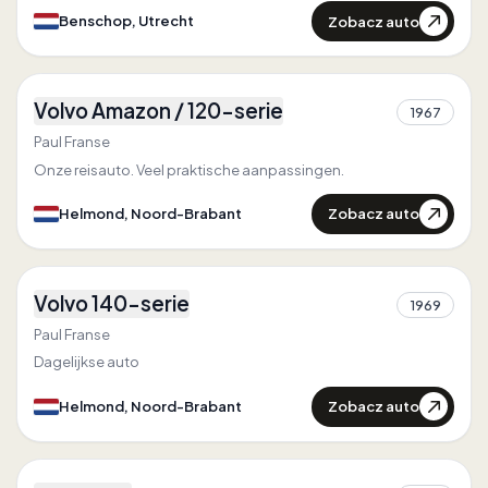
Zobacz auto
Benschop, Utrecht
3
Volvo Amazon / 120-serie
1967
1
Paul Franse
Onze reisauto. Veel praktische aanpassingen.
Zobacz auto
Helmond, Noord-Brabant
1
Volvo 140-serie
1969
1
Paul Franse
Dagelijkse auto
Zobacz auto
Helmond, Noord-Brabant
3