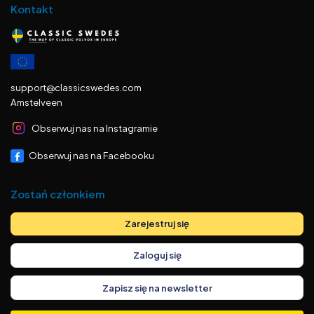
Kontakt
support@classicswedes.com
Amstelveen
Obserwuj nas na Instagramie
Obserwuj nas na Facebooku
Zostań członkiem
Zarejestruj się
Zaloguj się
Zapisz się na newsletter