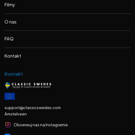
Filmy
O nas
FAQ
Kontakt
Kontakt
support@classicswedes.com
Amstelveen
Obserwuj nas na Instagramie