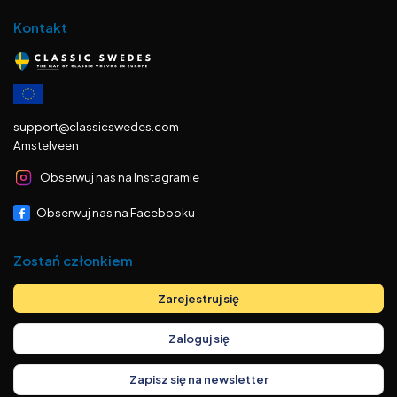
Kontakt
support@classicswedes.com
Amstelveen
Obserwuj nas na Instagramie
Obserwuj nas na Facebooku
Zostań członkiem
Zarejestruj się
Zaloguj się
Zapisz się na newsletter