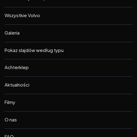
Wszystkie Volvo
Galeria
Pokaz slajdów według typu
Achterklep
Aktualności
Filmy
O nas
FAQ