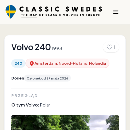
Volvo
240
1
1993
240
Amsterdam, Noord-Holland, Holandia
Dorien
Członek od
27 maja 2026
PRZEGLĄD
O tym Volvo:
Polar