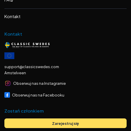
Kontakt
Kontakt
support@classicswedes.com
Amstelveen
Obserwuj nas na Instagramie
Obserwuj nas na Facebooku
Zostań członkiem
Zarejestruj się