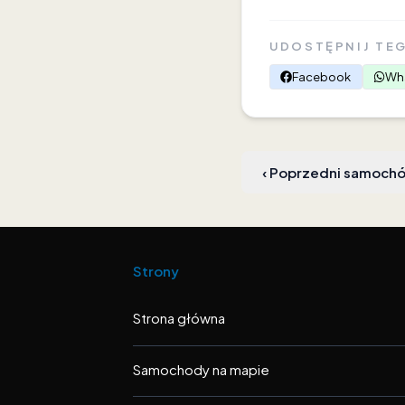
UDOSTĘPNIJ TE
Facebook
Wh
‹
Poprzedni samoch
Strony
Strona główna
Samochody na mapie