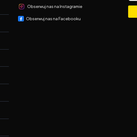
Obserwuj nas na Instagramie
Obserwuj nas na Facebooku