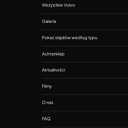
Wszystkie Volvo
Galeria
Pokaz slajdów według typu
Achterklep
Aktualności
Filmy
O nas
FAQ