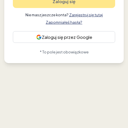
Zaloguj się
Nie masz jeszcze konta?
Zarejestruj się tutaj
Zapomniałeś hasła?
Zaloguj się przez Google
* To pole jest obowiązkowe