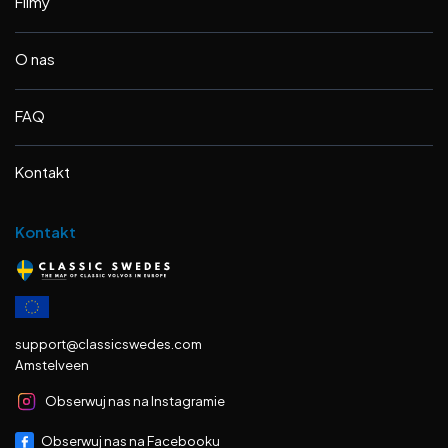
Filmy
O nas
FAQ
Kontakt
Kontakt
support@classicswedes.com
Amstelveen
Obserwuj nas na Instagramie
Obserwuj nas na Facebooku