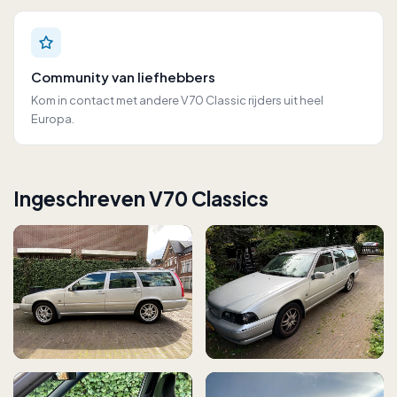
Community van liefhebbers
Kom in contact met andere V70 Classic rijders uit heel
Europa.
Ingeschreven V70 Classics