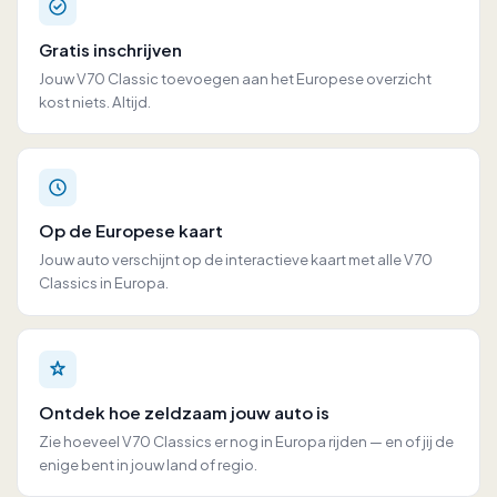
Gratis inschrijven
Jouw V70 Classic toevoegen aan het Europese overzicht
kost niets. Altijd.
Op de Europese kaart
Jouw auto verschijnt op de interactieve kaart met alle V70
Classics in Europa.
Ontdek hoe zeldzaam jouw auto is
Zie hoeveel V70 Classics er nog in Europa rijden — en of jij de
enige bent in jouw land of regio.