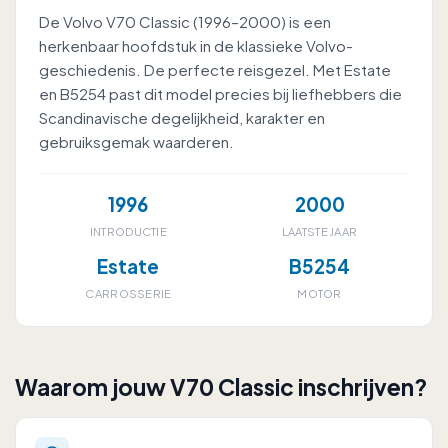
De Volvo V70 Classic (1996–2000) is een
herkenbaar hoofdstuk in de klassieke Volvo-
geschiedenis. De perfecte reisgezel. Met Estate
en B5254 past dit model precies bij liefhebbers die
Scandinavische degelijkheid, karakter en
gebruiksgemak waarderen.
1996
2000
INTRODUCTIE
LAATSTE JAAR
Estate
B5254
CARROSSERIE
MOTOR
Waarom jouw V70 Classic inschrijven?