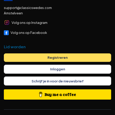
support@classicswedes.com
Amstelveen
Volg ons op Instagram
Volg ons op Facebook
Lid worden
Registreren
Inloggen
Schrijf je in voor de nieuwsbrief
Buy me a coffee