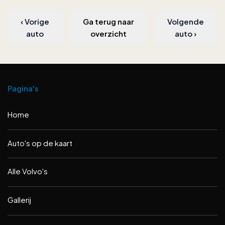
‹
Vorige
Ga terug naar
Volgende
auto
overzicht
auto
›
Pagina's
Home
Auto's op de kaart
Alle Volvo's
Gallerij