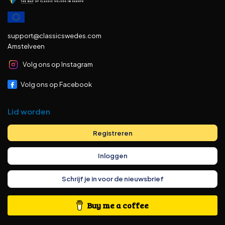
support@classicswedes.com
Amstelveen
Volg ons op Instagram
Volg ons op Facebook
Lid worden
Registreren
Inloggen
Schrijf je in voor de nieuwsbrief
Buy me a coffee