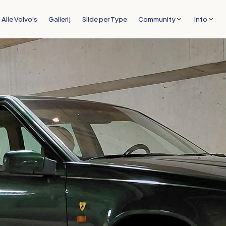
Alle Volvo's
Gallerij
Slide per Type
Community
Info