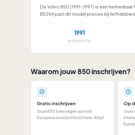
De Volvo 850 (1991–1997) is een herkenbaar h
B5254 past dit model precies bij liefhebber
1991
INTRODUCTIE
Waarom jouw 850 inschrijven?
Gratis inschrijven
Op d
Jouw 850 toevoegen aan het
Jouw a
Europese overzicht kost niets. Altijd.
intera
Europ