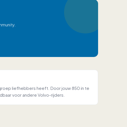
mmunity.
 groep liefhebbers heeft. Door jouw 850 in te
dbaar voor andere Volvo-rijders.