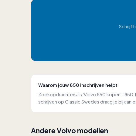
Schrijf
Waarom jouw 850 inschrijven helpt
Zoekopdrachten als 'Volvo 850 kopen', '850 T-
schrijven op Classic Swedes draag je bij aan
Andere Volvo modellen