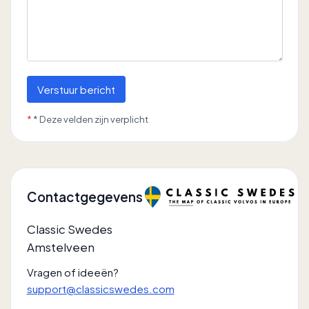
Verstuur bericht
*
* Deze velden zijn verplicht
Contactgegevens
Classic Swedes
Amstelveen
Vragen of ideeën?
support@classicswedes.com