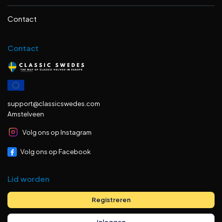
Contact
Contact
support@classicswedes.com
Amstelveen
Volg ons op Instagram
Volg ons op Facebook
Lid worden
Registreren
Inloggen