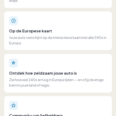
Altijd.
Op de Europese kaart
Jouw auto verschijnt op de interactieve kaart met alle 240s in
Europa.
Ontdek hoe zeldzaam jouw auto is
Zie hoeveel 240s er nog in Europa rijden — en of jij de enige
bent in jouw land of regio.
Community van liefhebbers