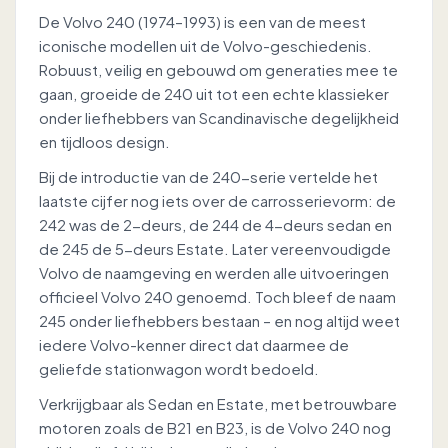
De Volvo 240 (1974–1993) is een van de meest
iconische modellen uit de Volvo-geschiedenis.
Robuust, veilig en gebouwd om generaties mee te
gaan, groeide de 240 uit tot een echte klassieker
onder liefhebbers van Scandinavische degelijkheid
en tijdloos design.
Bij de introductie van de 240-serie vertelde het
laatste cijfer nog iets over de carrosserievorm: de
242 was de 2-deurs, de 244 de 4-deurs sedan en
de 245 de 5-deurs Estate. Later vereenvoudigde
Volvo de naamgeving en werden alle uitvoeringen
officieel Volvo 240 genoemd. Toch bleef de naam
245 onder liefhebbers bestaan – en nog altijd weet
iedere Volvo-kenner direct dat daarmee de
geliefde stationwagon wordt bedoeld.
Verkrijgbaar als Sedan en Estate, met betrouwbare
motoren zoals de B21 en B23, is de Volvo 240 nog