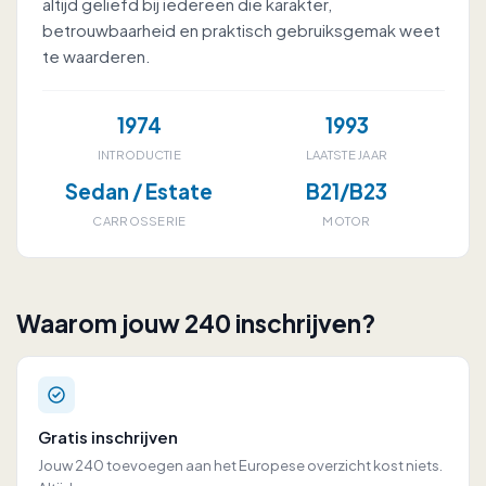
altijd geliefd bij iedereen die karakter,
betrouwbaarheid en praktisch gebruiksgemak weet
te waarderen.
1974
1993
INTRODUCTIE
LAATSTE JAAR
Sedan / Estate
B21/B23
CARROSSERIE
MOTOR
Waarom jouw 240 inschrijven?
Gratis inschrijven
Jouw 240 toevoegen aan het Europese overzicht kost niets.