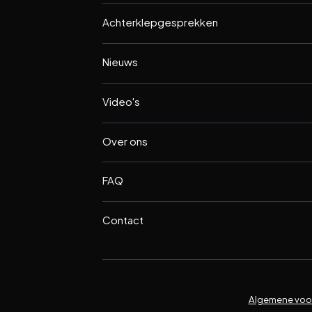
Achterklepgesprekken
Nieuws
Video's
Over ons
FAQ
Contact
Algemene voo