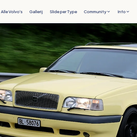
Alle Volvo's
Gallerij
Slide per Type
Community
Info