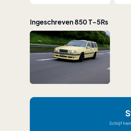
Ingeschreven 850 T-5Rs
S
Schrijf he