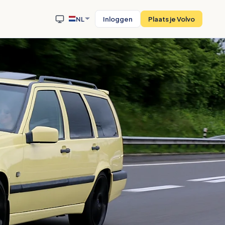
NL
Inloggen
Plaats je Volvo