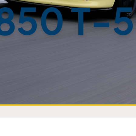
850 T-