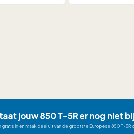
taat jouw 850 T-5R er nog niet bi
m gratis in en maak deel uit van de grootste Europese 850 T-5R