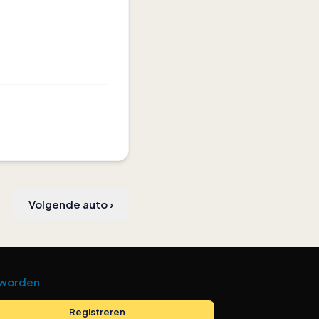
Volgende auto
›
 worden
Registreren