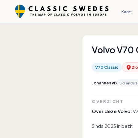
Kaart
Volvo
V70 
V70 Classic
Bl
Johannes vB
Lid sinds
2
OVERZICHT
Over deze Volvo:
V7
Sinds 2023 in bezit