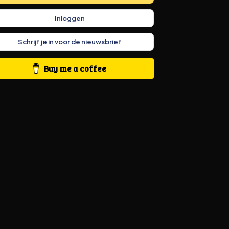
Inloggen
Schrijf je in voor de nieuwsbrief
Buy me a coffee