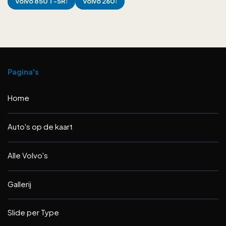
Volvo
850 T-5R
Volvo
260
1
1
Pagina's
Home
Auto's op de kaart
Alle Volvo's
Gallerij
Slide per Type