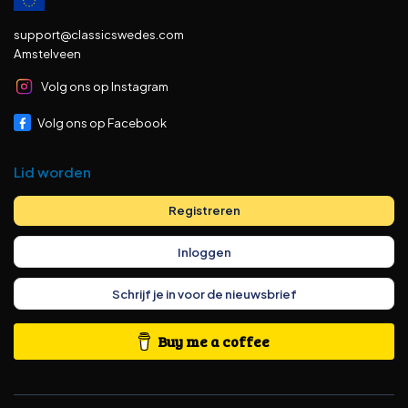
support@classicswedes.com
Amstelveen
Volg ons op Instagram
Volg ons op Facebook
Lid worden
Registreren
Inloggen
Schrijf je in voor de nieuwsbrief
Buy me a coffee