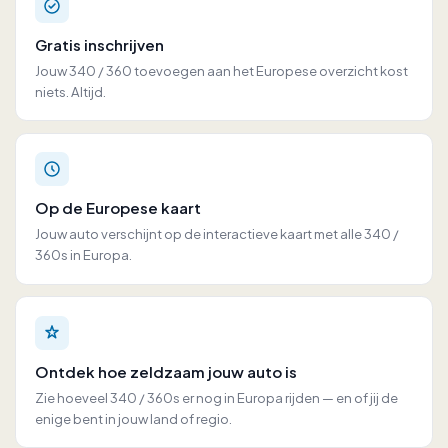
Gratis inschrijven
Jouw 340 / 360 toevoegen aan het Europese overzicht kost
niets. Altijd.
Op de Europese kaart
Jouw auto verschijnt op de interactieve kaart met alle 340 /
360s in Europa.
Ontdek hoe zeldzaam jouw auto is
Zie hoeveel 340 / 360s er nog in Europa rijden — en of jij de
enige bent in jouw land of regio.