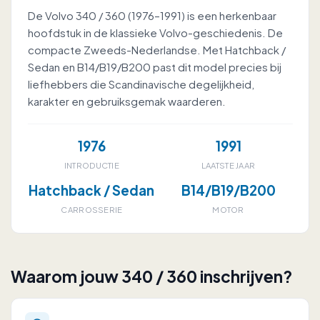
De Volvo 340 / 360 (1976–1991) is een herkenbaar
hoofdstuk in de klassieke Volvo-geschiedenis. De
compacte Zweeds-Nederlandse. Met Hatchback /
Sedan en B14/B19/B200 past dit model precies bij
liefhebbers die Scandinavische degelijkheid,
karakter en gebruiksgemak waarderen.
1976
1991
INTRODUCTIE
LAATSTE JAAR
Hatchback / Sedan
B14/B19/B200
CARROSSERIE
MOTOR
Waarom jouw 340 / 360 inschrijven?