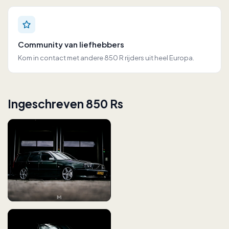
Community van liefhebbers
Kom in contact met andere 850 R rijders uit heel Europa.
Ingeschreven 850 Rs