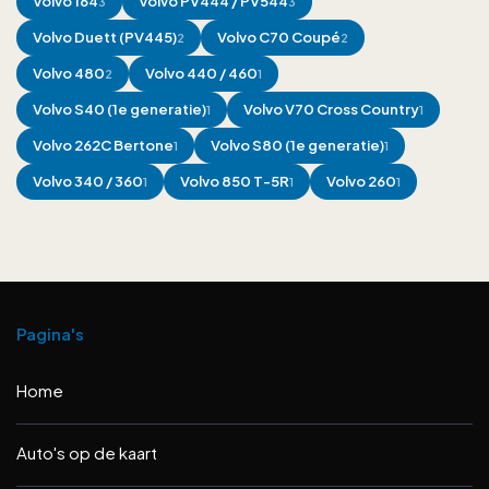
Volvo
164
Volvo
PV444 / PV544
3
3
Volvo
Duett (PV445)
Volvo
C70 Coupé
2
2
Volvo
480
Volvo
440 / 460
2
1
Volvo
S40 (1e generatie)
Volvo
V70 Cross Country
1
1
Volvo
262C Bertone
Volvo
S80 (1e generatie)
1
1
Volvo
340 / 360
Volvo
850 T-5R
Volvo
260
1
1
1
Pagina's
Home
Auto's op de kaart