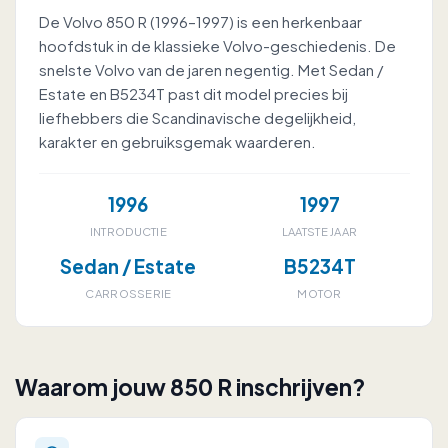
De Volvo 850 R (1996–1997) is een herkenbaar
hoofdstuk in de klassieke Volvo-geschiedenis. De
snelste Volvo van de jaren negentig. Met Sedan /
Estate en B5234T past dit model precies bij
liefhebbers die Scandinavische degelijkheid,
karakter en gebruiksgemak waarderen.
1996
1997
INTRODUCTIE
LAATSTE JAAR
Sedan / Estate
B5234T
CARROSSERIE
MOTOR
Waarom jouw 850 R inschrijven?