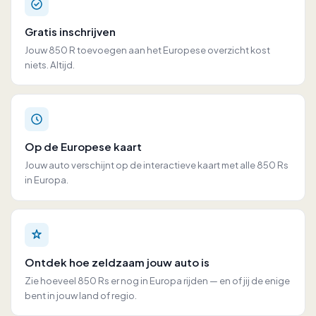
Gratis inschrijven
Jouw 850 R toevoegen aan het Europese overzicht kost
niets. Altijd.
Op de Europese kaart
Jouw auto verschijnt op de interactieve kaart met alle 850 Rs
in Europa.
Ontdek hoe zeldzaam jouw auto is
Zie hoeveel 850 Rs er nog in Europa rijden — en of jij de enige
bent in jouw land of regio.