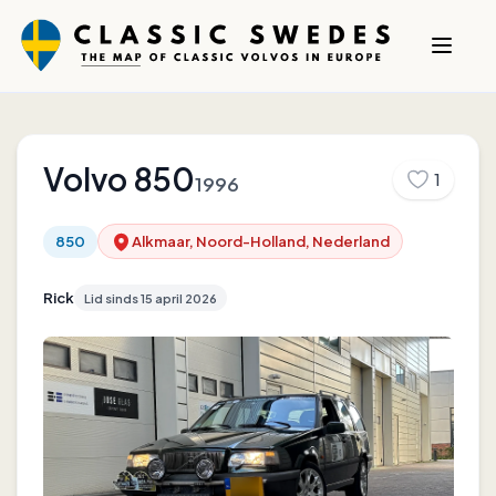
Volvo
850
1
1996
850
Alkmaar, Noord-Holland, Nederland
Rick
Lid sinds
15 april 2026