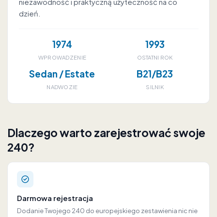
niezawodność i praktyczną użyteczność na co
dzień.
1974
1993
WPROWADZENIE
OSTATNI ROK
Sedan / Estate
B21/B23
NADWOZIE
SILNIK
Dlaczego warto zarejestrować swoje
240?
Darmowa rejestracja
Dodanie Twojego 240 do europejskiego zestawienia nic nie