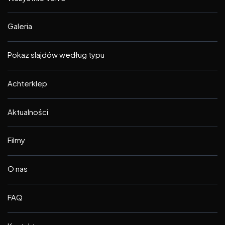
Galeria
Pokaz slajdów według typu
Achterklep
Aktualności
Filmy
O nas
FAQ