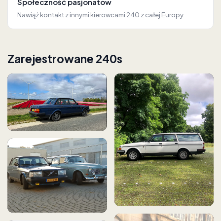
Społeczność pasjonatów
Nawiąż kontakt z innymi kierowcami 240 z całej Europy.
Zarejestrowane 240s