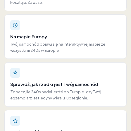
kosztuje. Zawsze.
Na mapie Europy
Twój samochód pojawi się na interaktywnej mapie ze
wszystkimi 240s w Europie.
Sprawdź, jak rzadki jest Twój samochód
Zobacz, ile 240s nadal jeździ po Europie i czy Twój
egzemplarz jest jedyny w kraju lub regionie.