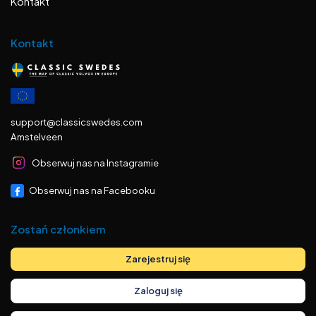
Kontakt
Kontakt
support@classicswedes.com
Amstelveen
Obserwuj nas na Instagramie
Obserwuj nas na Facebooku
Zostań członkiem
Zarejestruj się
Zaloguj się