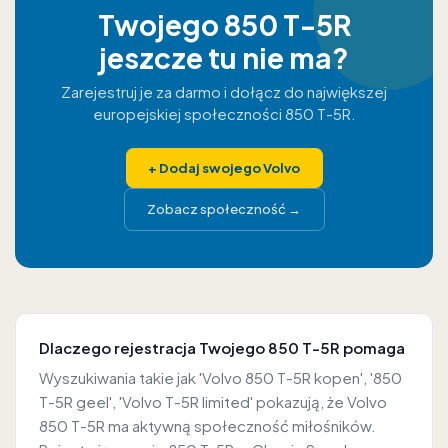
Twojego 850 T-5R
jeszcze tu nie ma?
Zarejestruj je za darmo i dołącz do największej
europejskiej społeczności 850 T-5R.
+
Dodaj swojego Volvo
Zobacz społeczność
→
Dlaczego rejestracja Twojego 850 T-5R pomaga
Wyszukiwania takie jak 'Volvo 850 T-5R kopen', '850
T-5R geel', 'Volvo T-5R limited' pokazują, że Volvo
850 T-5R ma aktywną społeczność miłośników.