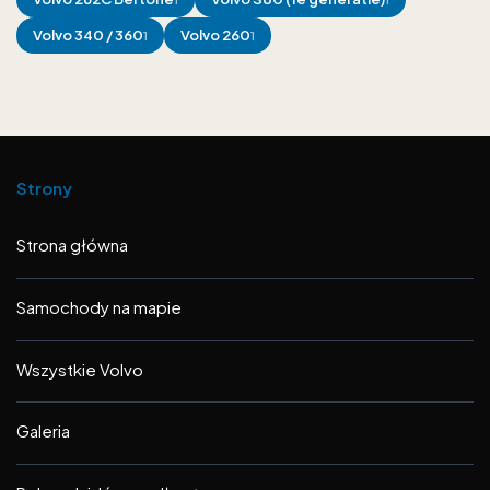
Volvo
340 / 360
Volvo
260
1
1
Strony
Strona główna
Samochody na mapie
Wszystkie Volvo
Galeria