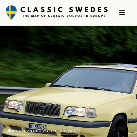
SPOŁECZNOŚĆ VOLVO · EUROPA