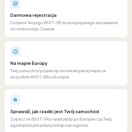
Darmowa rejestracja
Dodanie Twojego 850 T-5R do europejskiego zestawienia
nic nie kosztuje. Zawsze.
Na mapie Europy
Twój samochód pojawi się na interaktywnej mapie ze
wszystkimi 850 T-5Rs w Europie.
Sprawdź, jak rzadki jest Twój samochód
Zobacz, ile 850 T-5Rs nadal jeździ po Europie i czy Twój
egzemplarz jest jedyny w kraju lub regionie.