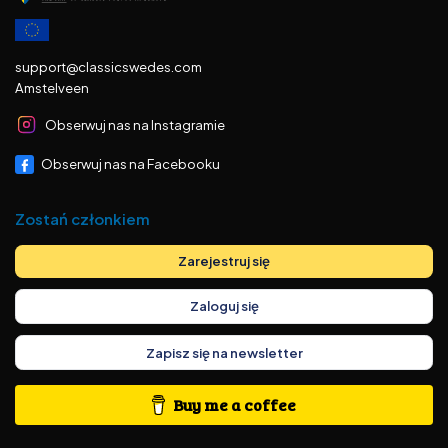
support@classicswedes.com
Amstelveen
Obserwuj nas na Instagramie
Obserwuj nas na Facebooku
Zostań członkiem
Zarejestruj się
Zaloguj się
Zapisz się na newsletter
Buy me a coffee