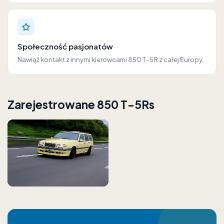
Społeczność pasjonatów
Nawiąż kontakt z innymi kierowcami 850 T-5R z całej Europy.
Zarejestrowane 850 T-5Rs