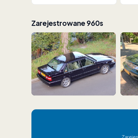
Zarejestrowane 960s
Zarejes