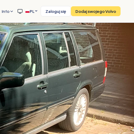
Info
PL
Zaloguj się
Dodaj swojego Volvo