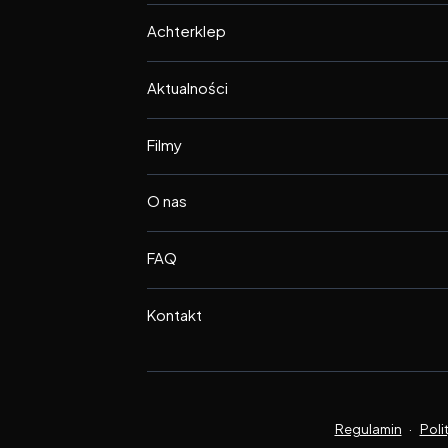
Achterklep
Aktualności
Filmy
O nas
FAQ
Kontakt
Regulamin
·
Poli