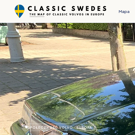
Mapa
SPOŁECZNOŚĆ VOLVO · EUROPA