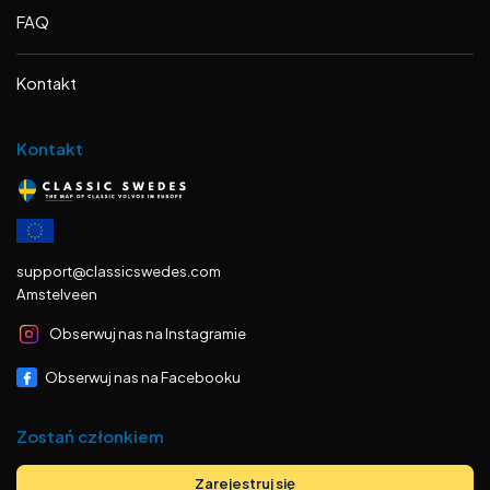
FAQ
Kontakt
Kontakt
support@classicswedes.com
Amstelveen
Obserwuj nas na Instagramie
Obserwuj nas na Facebooku
Zostań członkiem
Zarejestruj się