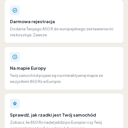
Darmowa rejestracja
Dodanie Twojego 850 R do europejskiego zestawienia nic
nie kosztuje. Zawsze.
Na mapie Europy
Twój samochód pojawi się na interaktywnej mapie ze
wszystkimi 850 Rs w Europie.
Sprawdź, jak rzadki jest Twój samochód
Zobacz, ile 850 Rs nadal jeździ po Europie i czy Twój