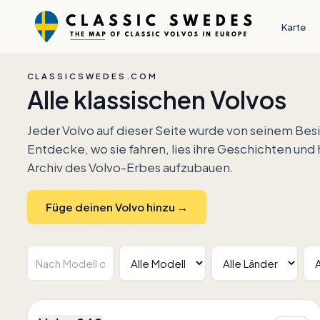
Karte
CLASSICSWEDES.COM
Alle klassischen Volvos
Jeder Volvo auf dieser Seite wurde von seinem Besi
Entdecke, wo sie fahren, lies ihre Geschichten und h
Archiv des Volvo-Erbes aufzubauen.
Füge deinen Volvo hinzu →
2