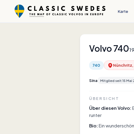
Karte
Volvo
740
1
740
Nünchritz,
Sina
Mitglied seit
15 Mai
ÜBERSICHT
Über diesen Volvo:
runter
Bio:
Ein wunderschöner