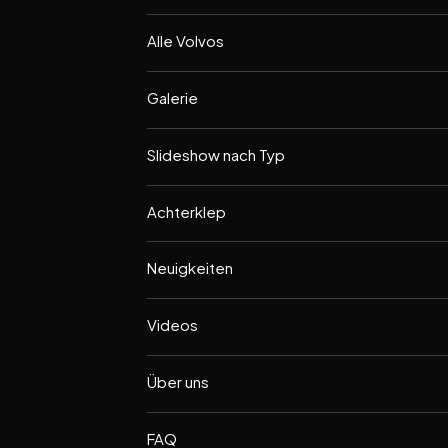
Alle Volvos
Galerie
Slideshow nach Typ
Achterklep
Neuigkeiten
Videos
Über uns
FAQ