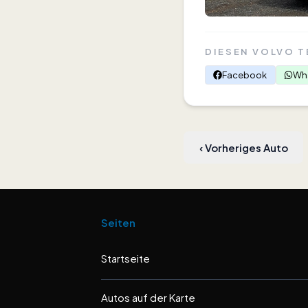
DIESEN VOLVO T
Facebook
Wh
‹
Vorheriges Auto
Seiten
Startseite
Autos auf der Karte