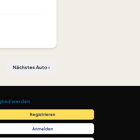
Nächstes Auto
›
glied werden
Registrieren
Anmelden