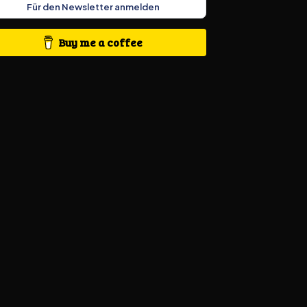
Für den Newsletter anmelden
Buy me a coffee