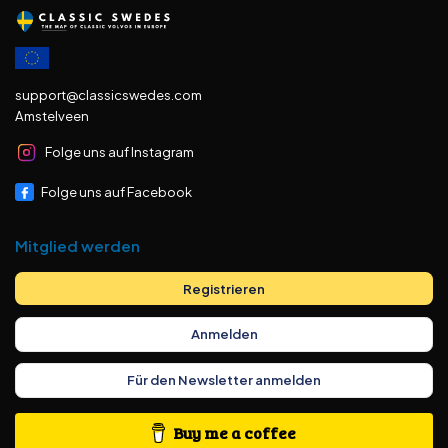
support@classicswedes.com
Amstelveen
Folge uns auf Instagram
Folge uns auf Facebook
Mitglied werden
Registrieren
Anmelden
Für den Newsletter anmelden
Buy me a coffee