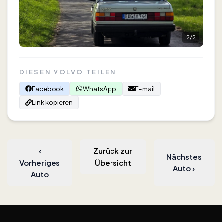
2
/
2
DIESEN VOLVO TEILEN
Facebook
WhatsApp
E-mail
Link kopieren
‹
Zurück zur
Nächstes
Vorheriges
Übersicht
Auto
›
Auto