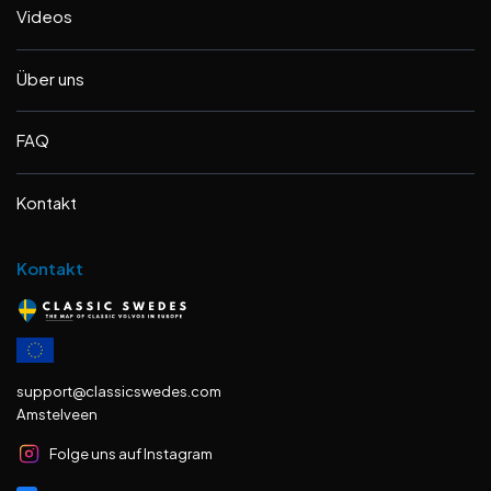
Videos
Über uns
FAQ
Kontakt
Kontakt
support@classicswedes.com
Amstelveen
Folge uns auf Instagram