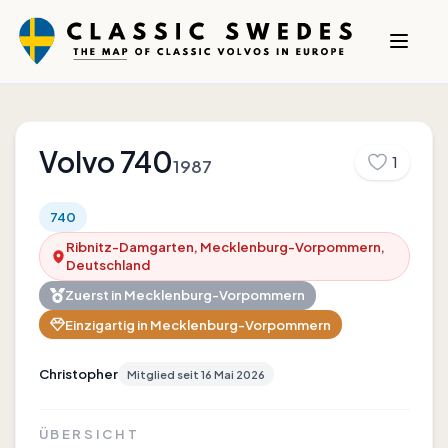
Volvo
740
1
1987
740
Ribnitz-Damgarten, Mecklenburg-Vorpommern,
Deutschland
Zuerst in
Mecklenburg-Vorpommern
Einzigartig in
Mecklenburg-Vorpommern
Christopher
Mitglied seit
16 Mai 2026
ÜBERSICHT