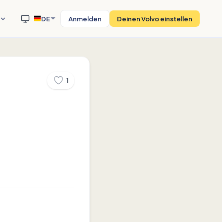
DE
Anmelden
Deinen Volvo einstellen
1