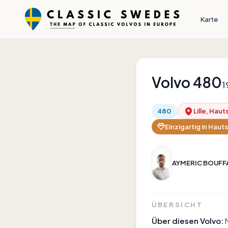
Karte
Volvo
480
1
480
Lille, Hau
Einzigartig in
Haut
AYMERIC BOUFF
ÜBERSICHT
Über diesen Volvo: