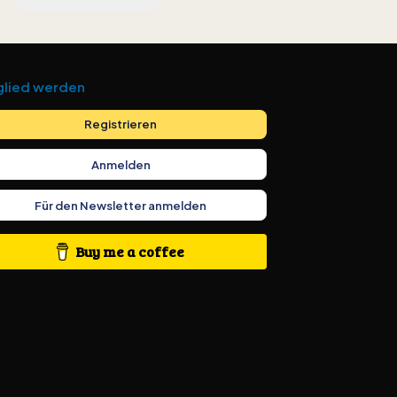
glied werden
Registrieren
Anmelden
Für den Newsletter anmelden
Buy me a coffee