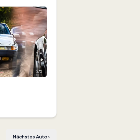
2
/
2
Nächstes Auto
›