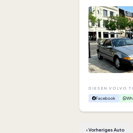
DIESEN VOLVO T
Facebook
Wh
‹
Vorheriges Auto