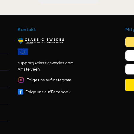
Kontakt
Mit
support@classicswedes.com
Amstelveen
Folge uns auf Instagram
Folge uns auf Facebook