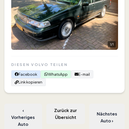
1
/
1
DIESEN VOLVO TEILEN
Facebook
WhatsApp
E-mail
Link kopieren
‹
Zurück zur
Nächstes
Vorheriges
Übersicht
Auto
›
Auto