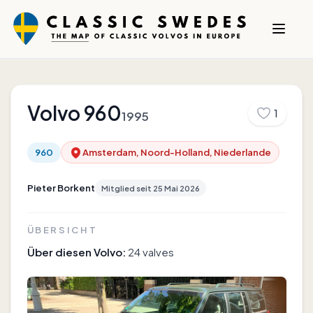
Volvo
960
1
1995
960
Amsterdam, Noord-Holland, Niederlande
Pieter Borkent
Mitglied seit
25 Mai 2026
ÜBERSICHT
Über diesen Volvo:
24 valves