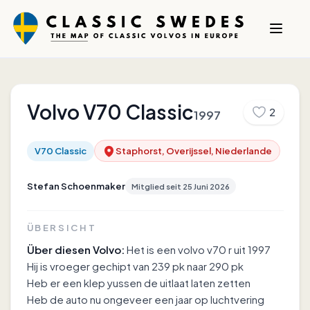
Volvo
V70 Classic
2
1997
V70 Classic
Staphorst, Overijssel, Niederlande
Stefan Schoenmaker
Mitglied seit
25 Juni 2026
ÜBERSICHT
Über diesen Volvo:
Het is een volvo v70 r uit 1997
Hij is vroeger gechipt van 239 pk naar 290 pk
Heb er een klep yussen de uitlaat laten zetten
Heb de auto nu ongeveer een jaar op luchtvering