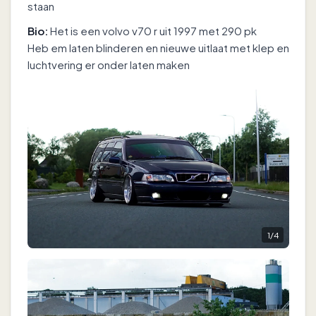
staan
Bio:
Het is een volvo v70 r uit 1997 met 290 pk
Heb em laten blinderen en nieuwe uitlaat met klep en
luchtvering er onder laten maken
1
/
4