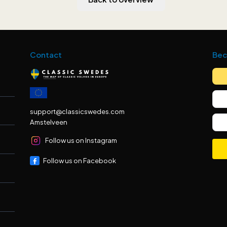
Contact
Bec
support@classicswedes.com
Amstelveen
Follow us on Instagram
Follow us on Facebook