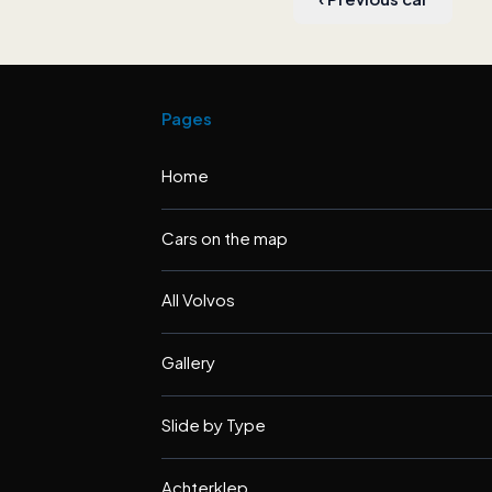
Pages
Home
Cars on the map
All Volvos
Gallery
Slide by Type
Achterklep