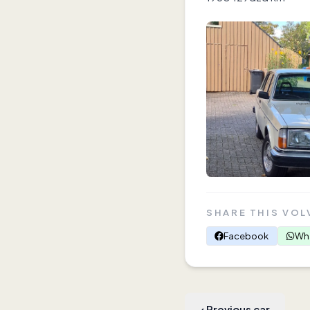
SHARE THIS VOL
Facebook
Wh
‹
Previous car