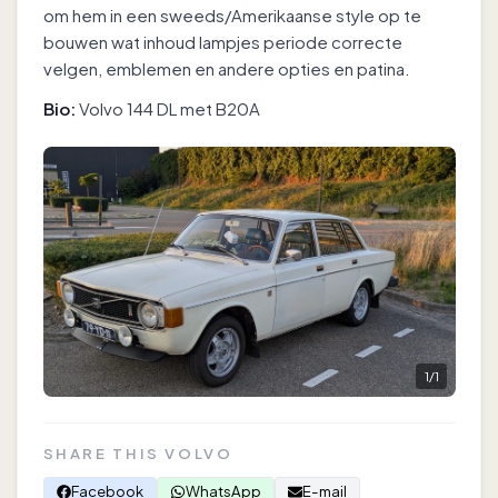
om hem in een sweeds/Amerikaanse style op te
bouwen wat inhoud lampjes periode correcte
velgen, emblemen en andere opties en patina.
Bio:
Volvo 144 DL met B20A
1
/
1
SHARE THIS VOLVO
Facebook
WhatsApp
E-mail