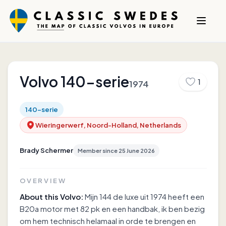
Volvo
140-serie
1
1974
140-serie
Wieringerwerf, Noord-Holland, Netherlands
Brady Schermer
Member since
25 June 2026
OVERVIEW
About this Volvo:
Mijn 144 de luxe uit 1974 heeft een
B20a motor met 82 pk en een handbak, ik ben bezig
om hem technisch helamaal in orde te brengen en