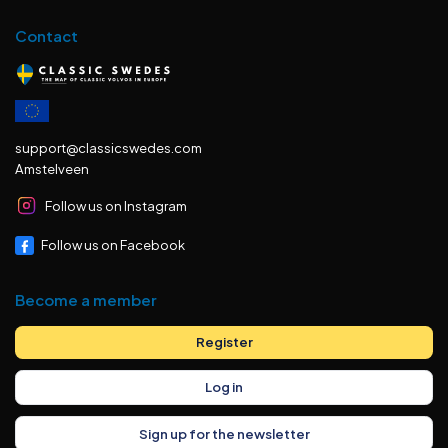
Contact
support@classicswedes.com
Amstelveen
Follow us on Instagram
Follow us on Facebook
Become a member
Register
Log in
Sign up for the newsletter