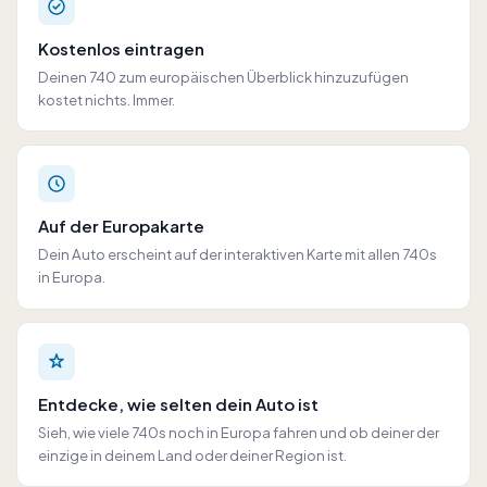
Kostenlos eintragen
Deinen 740 zum europäischen Überblick hinzuzufügen
kostet nichts. Immer.
Auf der Europakarte
Dein Auto erscheint auf der interaktiven Karte mit allen 740s
in Europa.
Entdecke, wie selten dein Auto ist
Sieh, wie viele 740s noch in Europa fahren und ob deiner der
einzige in deinem Land oder deiner Region ist.