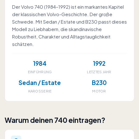
Der Volvo 740 (1984–1992) ist ein markantes Kapitel
der klassischen Volvo-Geschichte. Der große
Schwede. Mit Sedan / Estate und B230 passt dieses
Modell zu Liebhabern, die skandinavische
Robustheit, Charakter und Alltagstauglichkeit
schätzen.
1984
1992
EINFÜHRUNG
LETZTES JAHR
Sedan / Estate
B230
KAROSSERIE
MOTOR
Warum deinen 740 eintragen?