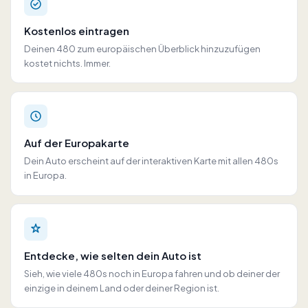
Kostenlos eintragen
Deinen 480 zum europäischen Überblick hinzuzufügen
kostet nichts. Immer.
Auf der Europakarte
Dein Auto erscheint auf der interaktiven Karte mit allen 480s
in Europa.
Entdecke, wie selten dein Auto ist
Sieh, wie viele 480s noch in Europa fahren und ob deiner der
einzige in deinem Land oder deiner Region ist.