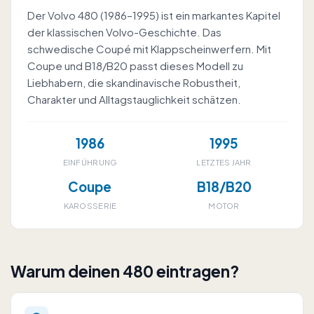
Der Volvo 480 (1986–1995) ist ein markantes Kapitel
der klassischen Volvo-Geschichte. Das
schwedische Coupé mit Klappscheinwerfern. Mit
Coupe und B18/B20 passt dieses Modell zu
Liebhabern, die skandinavische Robustheit,
Charakter und Alltagstauglichkeit schätzen.
1986
1995
EINFÜHRUNG
LETZTES JAHR
Coupe
B18/B20
KAROSSERIE
MOTOR
Warum deinen 480 eintragen?