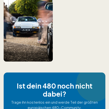
Ist dein 480 noch nicht
dabei?
Trage ihn kostenlos ein und werde Teil der größten
europäischen 480-Community.