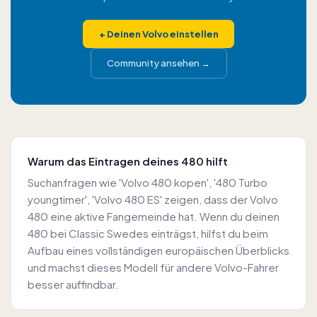
+
Deinen Volvo einstellen
Community ansehen
→
Warum das Eintragen deines 480 hilft
Suchanfragen wie 'Volvo 480 kopen', '480 Turbo
youngtimer', 'Volvo 480 ES' zeigen, dass der Volvo
480 eine aktive Fangemeinde hat. Wenn du deinen
480 bei Classic Swedes einträgst, hilfst du beim
Aufbau eines vollständigen europäischen Überblicks
und machst dieses Modell für andere Volvo-Fahrer
besser auffindbar.