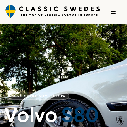
VOLVO COMMUNITY · EUROPA
Volvo
S80