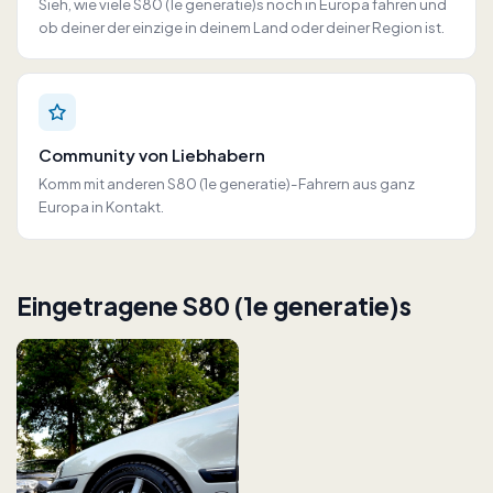
Sieh, wie viele S80 (1e generatie)s noch in Europa fahren und
ob deiner der einzige in deinem Land oder deiner Region ist.
Community von Liebhabern
Komm mit anderen S80 (1e generatie)-Fahrern aus ganz
Europa in Kontakt.
Eingetragene S80 (1e generatie)s