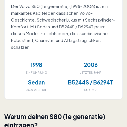
Der Volvo S80 (1e generatie) (1998–2006) ist ein
markantes Kapitel der klassischen Volvo-
Geschichte. Schwedischer Luxus mit Sechszylinder-
Komfort. Mit Sedan und B5244S / B6294T passt
dieses Modell zu Liebhabern, die skandinavische
Robustheit, Charakter und Alltagstauglichkeit
schätzen.
1998
2006
EINFÜHRUNG
LETZTES JAHR
Sedan
B5244S / B6294T
KAROSSERIE
MOTOR
Warum deinen S80 (1e generatie)
eintragen?