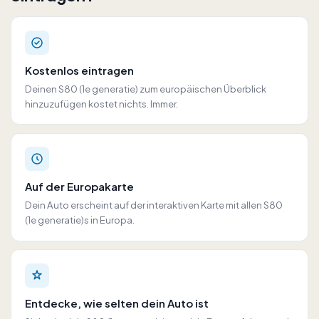
Kostenlos eintragen
Deinen S80 (1e generatie) zum europäischen Überblick
hinzuzufügen kostet nichts. Immer.
Auf der Europakarte
Dein Auto erscheint auf der interaktiven Karte mit allen S80
(1e generatie)s in Europa.
Entdecke, wie selten dein Auto ist