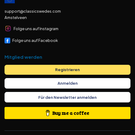
support@classicswedes.com
Amstelveen
Folge uns auf Instagram
Folge uns auf Facebook
Mitglied werden
Registrieren
Anmelden
Für den Newsletter anmelden
Buy me a coffee