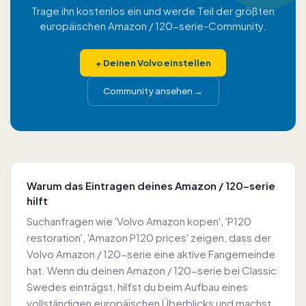
Trage ihn kostenlos ein und werde Teil der größten
europäischen Amazon / 120-serie-Community.
+
Deinen Volvo einstellen
Community ansehen
→
Warum das Eintragen deines Amazon / 120-serie
hilft
Suchanfragen wie 'Volvo Amazon kopen', 'P120
restoration', 'Amazon P120 prices' zeigen, dass der
Volvo Amazon / 120-serie eine aktive Fangemeinde
hat. Wenn du deinen Amazon / 120-serie bei Classic
Swedes einträgst, hilfst du beim Aufbau eines
vollständigen europäischen Überblicks und machst