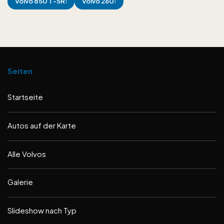
Volvo
850 T-5R
Volvo
260
1
1
Seiten
Startseite
Autos auf der Karte
Alle Volvos
Galerie
Slideshow nach Typ