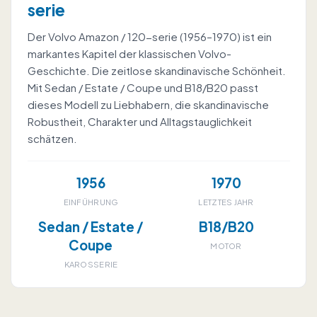
serie
Der Volvo Amazon / 120-serie (1956–1970) ist ein
markantes Kapitel der klassischen Volvo-
Geschichte. Die zeitlose skandinavische Schönheit.
Mit Sedan / Estate / Coupe und B18/B20 passt
dieses Modell zu Liebhabern, die skandinavische
Robustheit, Charakter und Alltagstauglichkeit
schätzen.
1956
1970
EINFÜHRUNG
LETZTES JAHR
Sedan / Estate /
B18/B20
Coupe
MOTOR
KAROSSERIE