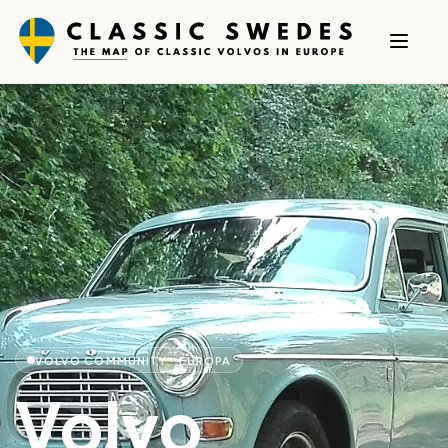
VOLVO COMMUNITY · EUROPA
Volvo