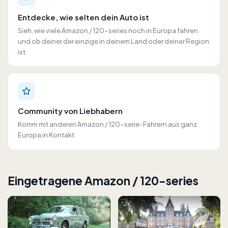
Entdecke, wie selten dein Auto ist
Sieh, wie viele Amazon / 120-series noch in Europa fahren
und ob deiner der einzige in deinem Land oder deiner Region
ist.
Community von Liebhabern
Komm mit anderen Amazon / 120-serie-Fahrern aus ganz
Europa in Kontakt.
Eingetragene Amazon / 120-series