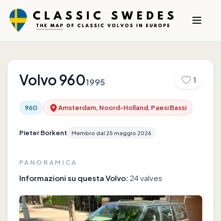
Volvo
960
1
1995
960
Amsterdam, Noord-Holland, Paesi Bassi
Pieter Borkent
Membro dal
25 maggio 2026
PANORAMICA
Informazioni su questa Volvo:
24 valves