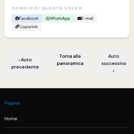
CONDIVIDI QUESTA VOLVO
Facebook
WhatsApp
E-mail
Copia link
Torna alla
Auto
‹
Auto
panoramica
successiva
precedente
›
Pagine
Home