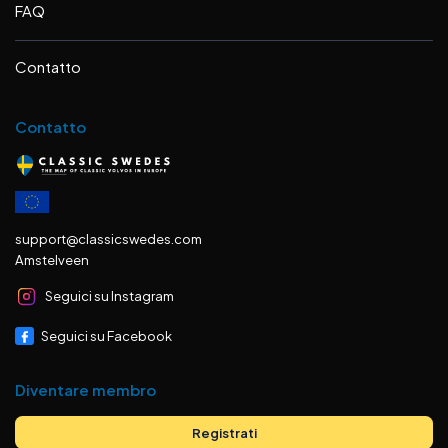
FAQ
Contatto
Contatto
support@classicswedes.com
Amstelveen
Seguici su Instagram
Seguici su Facebook
Diventare membro
Registrati