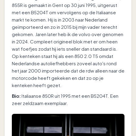
855R is gemaakt in Gent op 30 juni 1995, uitgerust
met een B5204T om vervolgens op de Italiaanse
markt te komen. Hij is in 2003 naar Nederland
geïmporteerd en zo in 2015 bij mijn vader terecht
gekomen. Jaren later heb ik de volvo over genomen
in 2024. Compleet origineel blok met er om heen
wat foefjes zodat hij iets sneller dan standaard is.
Op kenteken staat hij als een 850 2.0 T5 omdat
Nederlandse autoliefhebbers zoveel auto's rond
het jaar 2000 importeerde dat de rdw alleen naar de
motorcode heeft gekeken en dat zo op je
kenteken heeft gezet.
Bio:
Italiaanse 850R uit 1995 met een B5204T. Een
zeer zeldzaam exemplaar.